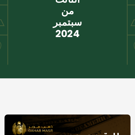
من
سبتمبر
2024