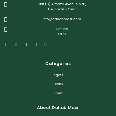
Unit (G) Almaza Avenue Mall,
Heliopolis, Cairo
info@dahabmasr.com
HotLine
17170
Categories
Ingots
Coins
Silver
About Dahab Masr