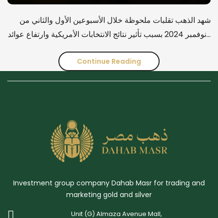
شهد الذهب تقلبات ملحوظة خلال الأسبوعين الأول والثاني من
نوفمبر 2024 بسبب تأثير نتائج الانتخابات الأمريكية وارتفاع عوائد…
Continue Reading
تقرير
تحليل
الذهب
والفضة
للأسبوع
الأول
والثاني
Investment group company Dahab Masr for trading and
من
marketing gold and silver
نوفمبر
Unit (G) Almaza Avenue Mall,