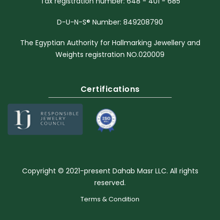
Tax registration number: 648 - 401 - 685
D-U-N-S® Number: 849208790
The Egyptian Authority for Hallmarking Jewellery and
Weights registration NO.020009
Certifications
Copyright © 2021-present Dahab Masr LLC. All rights
reserved.
Terms & Condition