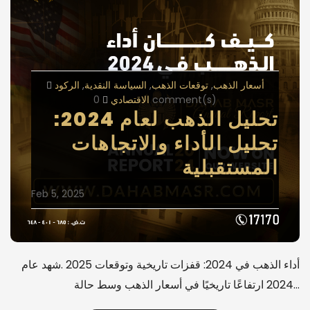
أسعار الذهب
توقعات الذهب
السياسة النقدية
الركود
الاقتصادي
0 comment(s)
تحليل الذهب لعام 2024:
تحليل الأداء والاتجاهات
المستقبلية
Feb 5, 2025
أداء الذهب في 2024: قفزات تاريخية وتوقعات 2025 .شهد عام
2024 ارتفاعًا تاريخيًا في أسعار الذهب وسط حالة…