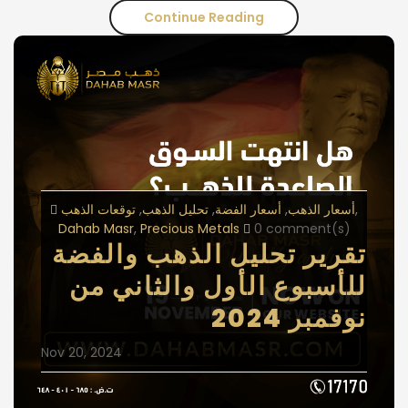
Continue Reading
تحليل
الذهب
لعام
2024:
تحليل
الأداء
أسعار الذهب
أسعار الفضة
تحليل الذهب
توقعات الذهب
والاتجاهات
Dahab Masr
Precious Metals
0 comment(s)
تقرير تحليل الذهب والفضة
المستقبلية
للأسبوع الأول والثاني من
نوفمبر 2024
Nov 20, 2024