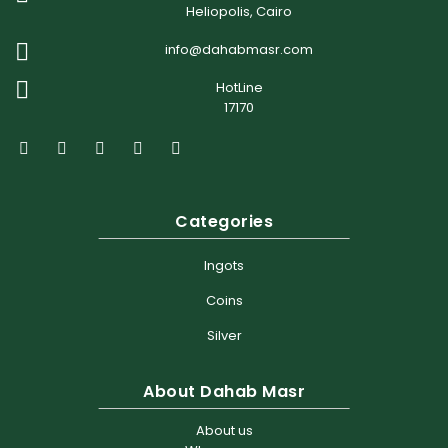
2024
Heliopolis, Cairo
info@dahabmasr.com
HotLine
17170
Categories
Ingots
Coins
Silver
About Dahab Masr
About us