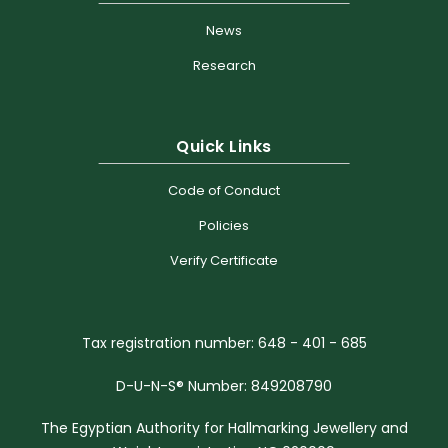
News
Research
Quick Links
Code of Conduct
Policies
Verify Certificate
Tax registration number: 648 - 401 - 685
D-U-N-S® Number: 849208790
The Egyptian Authority for Hallmarking Jewellery and