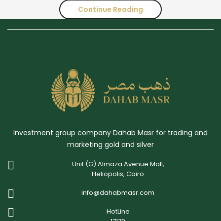
Continue Reading
تحليل
أداء
الذهب
لشهر
أكتوبر:
المخاطر
الجيوسياسية
Investment group company Dahab Masr for trading and
وزيادة
marketing gold and silver
الطلب
Unit (G) Almaza Avenue Mall,
من
Heliopolis, Cairo
البنوك
info@dahabmasr.com
المركزية
HotLine