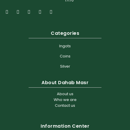
17170
Categories
Ingots
Coins
Silver
About Dahab Masr
About us
Who we are
Contact us
Information Center