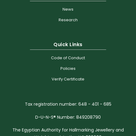
News
Research
Quick Links
Code of Conduct
Policies
Verify Certificate
Tax registration number: 648 - 401 - 685
D-U-N-S® Number: 849208790
The Egyptian Authority for Hallmarking Jewellery and